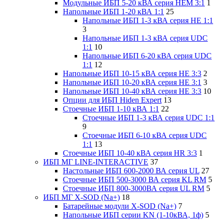
Модульные ИБП 5-20 кВА серия HEM 3:1
1
Напольные ИБП 1-20 кВА 1:1
25
Напольные ИБП 1-3 кВА серия HE 1:1
3
Напольные ИБП 1-3 кВА серия UDC
1:1
10
Напольные ИБП 6-20 кВА серия UDC
1:1
12
Напольные ИБП 10-15 кВА серия HE 3:3
2
Напольные ИБП 10-20 кВА серия HE 3:1
3
Напольные ИБП 10-40 кВА серия HE 3:3
10
Опции для ИБП Hiden Expert
13
Стоечные ИБП 1-10 кВА 1:1
22
Стоечные ИБП 1-3 кВА серия UDC 1:1
9
Стоечные ИБП 6-10 кВА серия UDC
1:1
13
Стоечные ИБП 10-40 кВА серия HR 3:3
1
ИБП МГ LINE-INTERACTIVE
37
Настольные ИБП 600-2000 ВА серия UL
27
Стоечные ИБП 500-3000 ВА серия KL RM
5
Стоечные ИБП 800-3000ВА серия UL RM
5
ИБП МГ X-SOD (Na+)
18
Батарейные модули X-SOD (Na+)
7
Напольные ИБП серии KN (1-10кВА, 1ф)
5