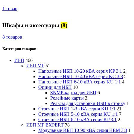
1 товар
Шкафы и аксессуары
(8)
8 товаров
Категории товаров
ИБП
466
ИБП МГ
51
Напольные ИБП 10-20 кВА серия KP 3:1
2
Напольные ИБП 10-40 кВА серия KC 3:3
5
Напольные ИБП 6-10 кВА серия KU 1:1
4
Опции для ИБП
10
SNMP-карты для ИБП
6
Релейные карты
3
Рельсы для установки ИБП в стойку
1
Стоечные ИБП 1-3 кВА серия KU 1:1
21
Стоечные ИБП 5-10 кВА серия KU 1:1
7
Стоечные ИБП 6-10 кВА серия KP 3:1
2
ИБП МГ EXPERT
78
Модульные ИБП 10-90 кВА серия HEM 3:3
1