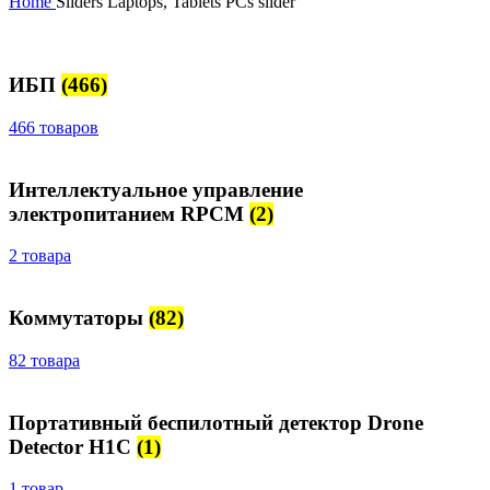
Home
Sliders
Laptops, Tablets PCs slider
ИБП
(466)
466 товаров
Интеллектуальное управление
электропитанием RPCM
(2)
2 товара
Коммутаторы
(82)
82 товара
Портативный беспилотный детектор Drone
Detector H1C
(1)
1 товар