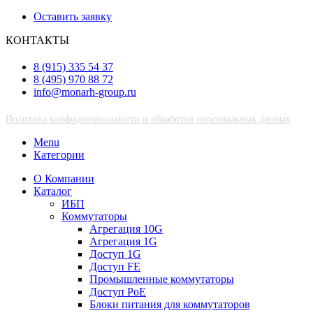
Оставить заявку
КОНТАКТЫ
8 (915) 335 54 37
8 (495) 970 88 72
info@monarh-group.ru
Политика конфиденциальности и обработки персональных данных
Menu
Категории
О Компании
Каталог
ИБП
Коммутаторы
Агрегация 10G
Агрегация 1G
Доступ 1G
Доступ FE
Промышленные коммутаторы
Доступ PoE
Блоки питания для коммутаторов