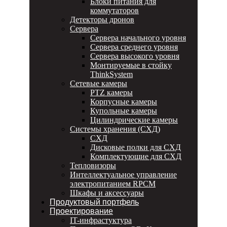
Блоки питания для
коммутаторов
Детекторы дронов
Сервера
Сервера начального уровня
Сервера среднего уровня
Сервера высокого уровня
Монтируемые в стойку
ThinkSystem
Сетевые камеры
PTZ камеры
Корпусные камеры
Купольные камеры
Цилиндрические камеры
Системы хранения (СХД)
СХД
Дисковые полки для СХД
Комплектующие для СХД
Тепловизоры
Интеллектуальное управление
электропитанием RPCM
Шкафы и аксессуары
Продуктовый портфель
Проектирование
IT-инфрастуктура