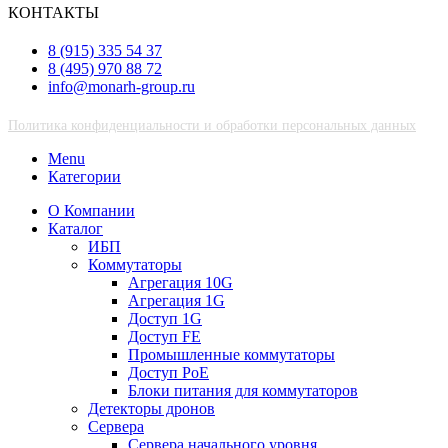
КОНТАКТЫ
8 (915) 335 54 37
8 (495) 970 88 72
info@monarh-group.ru
Политика конфиденциальности и обработки персональных данных
Menu
Категории
О Компании
Каталог
ИБП
Коммутаторы
Агрегация 10G
Агрегация 1G
Доступ 1G
Доступ FE
Промышленные коммутаторы
Доступ PoE
Блоки питания для коммутаторов
Детекторы дронов
Сервера
Сервера начального уровня