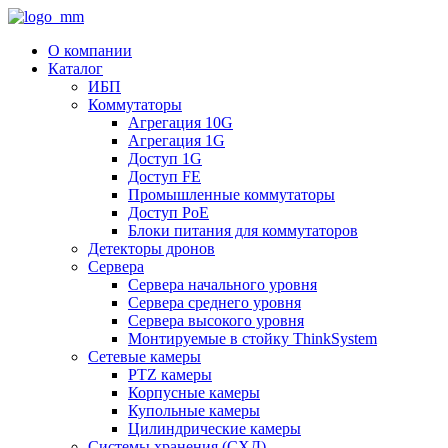
О компании
Каталог
ИБП
Коммутаторы
Агрегация 10G
Агрегация 1G
Доступ 1G
Доступ FE
Промышленные коммутаторы
Доступ PoE
Блоки питания для коммутаторов
Детекторы дронов
Сервера
Сервера начального уровня
Сервера среднего уровня
Сервера высокого уровня
Монтируемые в стойку ThinkSystem
Сетевые камеры
PTZ камеры
Корпусные камеры
Купольные камеры
Цилиндрические камеры
Системы хранения (СХД)