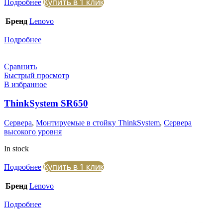
Купить в 1 клик
Подробнее
Бренд
Lenovo
Подробнее
Сравнить
Быстрый просмотр
В избранное
ThinkSystem SR650
Сервера
,
Монтируемые в стойку ThinkSystem
,
Сервера
высокого уровня
In stock
Купить в 1 клик
Подробнее
Бренд
Lenovo
Подробнее