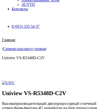
Проектирование ЭОМ
АСУТП
Контакты
8 (915) 335 54 37
Главная
/
Сервера высокого уровня
/
Uniview VS-R5348D-C2V
Увеличить
Uniview VS-R5348D-C2V
Высокопроизводительный двухпроцессорный стоечный
сервер форм-фактора 4U разработан на базе процессоров