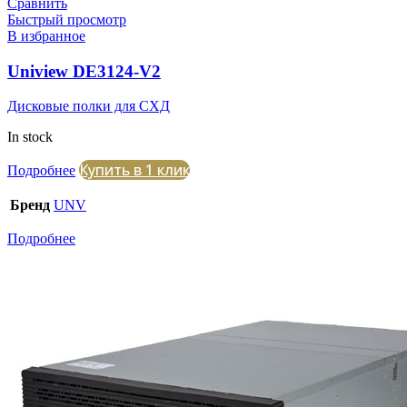
Сравнить
Быстрый просмотр
В избранное
Uniview DE3124-V2
Дисковые полки для СХД
In stock
Купить в 1 клик
Подробнее
Бренд
UNV
Подробнее