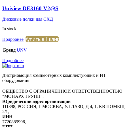
Uniview DE3160-V2@S
Дисковые полки для СХД
In stock
Купить в 1 клик
Подробнее
Бренд
UNV
Подробнее
Дистрибьюция компьютерных комплектующих и ИТ-
оборудования
ОБЩЕСТВО С ОГРАНИЧЕННОЙ ОТВЕТСТВЕННОСТЬЮ
"МОНАРХ-ГРУПП",
Юридический адрес организации
111398, РОССИЯ, Г МОСКВА, УЛ ЛАЗО, Д 4, 1, КВ ПОМЕЩ
2/1,
ИНН
7720889996,
КПП