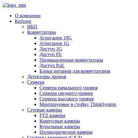
О компании
Каталог
ИБП
Коммутаторы
Агрегация 10G
Агрегация 1G
Доступ 1G
Доступ FE
Промышленные коммутаторы
Доступ PoE
Блоки питания для коммутаторов
Детекторы дронов
Сервера
Сервера начального уровня
Сервера среднего уровня
Сервера высокого уровня
Монтируемые в стойку ThinkSystem
Сетевые камеры
PTZ камеры
Корпусные камеры
Купольные камеры
Цилиндрические камеры
Системы хранения (СХД)