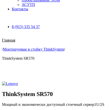
Проектирование ЭОМ
АСУТП
Контакты
8 (915) 335 54 37
Главная
/
Монтируемые в стойку ThinkSystem
/
ThinkSystem SR570
Увеличить
ThinkSystem SR570
Мощный и экономически доступный стоечный сервер1U/2S