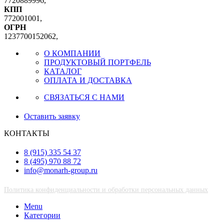
7720889996,
КПП
772001001,
ОГРН
1237700152062,
О КОМПАНИИ
ПРОДУКТОВЫЙ ПОРТФЕЛЬ
КАТАЛОГ
ОПЛАТА И ДОСТАВКА
СВЯЗАТЬСЯ С НАМИ
Оставить заявку
КОНТАКТЫ
8 (915) 335 54 37
8 (495) 970 88 72
info@monarh-group.ru
Политика конфиденциальности и обработки персональных данных
Menu
Категории