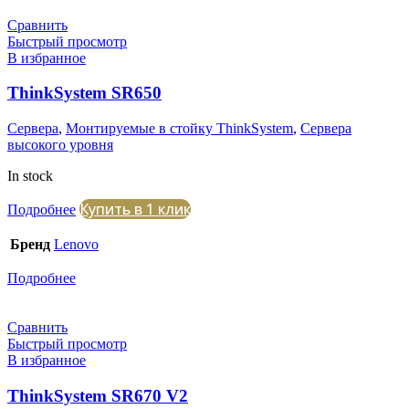
Сравнить
Быстрый просмотр
В избранное
ThinkSystem SR650
Сервера
,
Монтируемые в стойку ThinkSystem
,
Сервера
высокого уровня
In stock
Купить в 1 клик
Подробнее
Бренд
Lenovo
Подробнее
Сравнить
Быстрый просмотр
В избранное
ThinkSystem SR670 V2