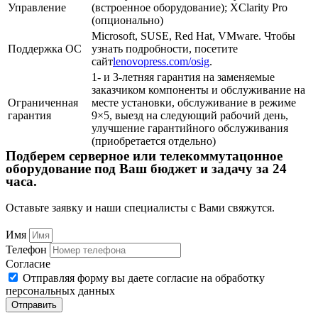
Управление
(встроенное оборудование); XClarity Pro
(опционально)
Microsoft, SUSE, Red Hat, VMware. Чтобы
Поддержка ОС
узнать подробности, посетите
сайт
lenovopress.com/osig
.
1- и 3-летняя гарантия на заменяемые
заказчиком компоненты и обслуживание на
Ограниченная
месте установки, обслуживание в режиме
гарантия
9×5, выезд на следующий рабочий день,
улучшение гарантийного обслуживания
(приобретается отдельно)
Подберем серверное или телекоммутацонное
оборудование под Ваш бюджет и задачу за 24
часа.
Оставьте заявку и наши специалисты с Вами свяжутся.
Имя
Телефон
Согласие
Отправляя форму вы даете согласие на обработку
персональных данных
Отправить