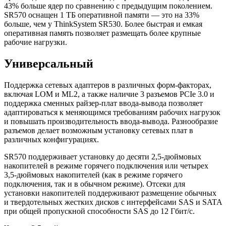
43% больше ядер по сравнению с предыдущим поколением.
SR570 оснащен 1 ТБ оперативной памяти — это на 33%
больше, чем у ThinkSystem SR530. Более быстрая и емкая
оперативная память позволяет размещать более крупные
рабочие нагрузки.
Универсальный
Поддержка сетевых адаптеров в различных форм-факторах,
включая LOM и ML2, а также наличие 3 разъемов PCIe 3.0 и
поддержка сменных райзер-плат ввода-вывода позволяет
адаптироваться к меняющимся требованиям рабочих нагрузок
и повышать производительность ввода-вывода. Разнообразие
разъемов делает возможным установку сетевых плат в
различных конфигурациях.
SR570 поддерживает установку до десяти 2,5-дюймовых
накопителей в режиме горячего подключения или четырех
3,5-дюймовых накопителей (как в режиме горячего
подключения, так и в обычном режиме). Отсеки для
установки накопителей поддерживают размещение обычных
и твердотельных жестких дисков с интерфейсами SAS и SATA
при общей пропускной способности SAS до 12 Гбит/с.