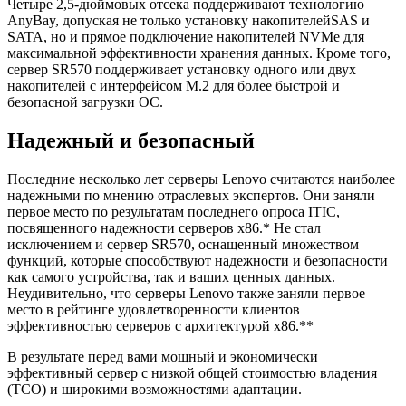
Четыре 2,5-дюймовых отсека поддерживают технологию
AnyBay, допуская не только установку накопителейSAS и
SATA, но и прямое подключение накопителей NVMe для
максимальной эффективности хранения данных. Кроме того,
сервер SR570 поддерживает установку одного или двух
накопителей с интерфейсом M.2 для более быстрой и
безопасной загрузки ОС.
Надежный и безопасный
Последние несколько лет серверы Lenovo считаются наиболее
надежными по мнению отраслевых экспертов. Они заняли
первое место по результатам последнего опроса ITIC,
посвященного надежности серверов x86.* Не стал
исключением и сервер SR570, оснащенный множеством
функций, которые способствуют надежности и безопасности
как самого устройства, так и ваших ценных данных.
Неудивительно, что серверы Lenovo также заняли первое
место в рейтинге удовлетворенности клиентов
эффективностью серверов с архитектурой x86.**
В результате перед вами мощный и экономически
эффективный сервер с низкой общей стоимостью владения
(TCO) и широкими возможностями адаптации.