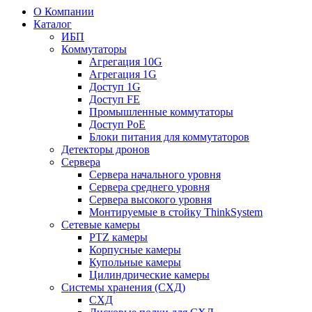
О Компании
Каталог
ИБП
Коммутаторы
Агрегация 10G
Агрегация 1G
Доступ 1G
Доступ FE
Промышленные коммутаторы
Доступ PoE
Блоки питания для коммутаторов
Детекторы дронов
Сервера
Сервера начального уровня
Сервера среднего уровня
Сервера высокого уровня
Монтируемые в стойку ThinkSystem
Сетевые камеры
PTZ камеры
Корпусные камеры
Купольные камеры
Цилиндрические камеры
Системы хранения (СХД)
СХД