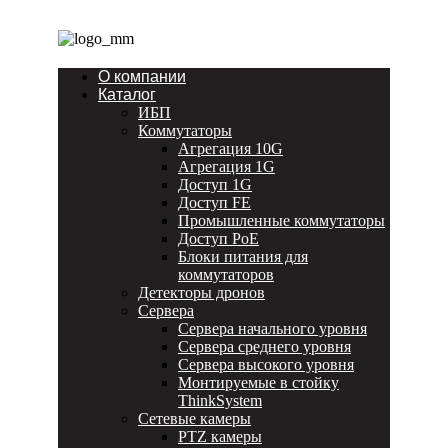
О компании
Каталог
ИБП
Коммутаторы
Агрегация 10G
Агрегация 1G
Доступ 1G
Доступ FE
Промышленные коммутаторы
Доступ PoE
Блоки питания для
коммутаторов
Детекторы дронов
Сервера
Сервера начального уровня
Сервера среднего уровня
Сервера высокого уровня
Монтируемые в стойку
ThinkSystem
Сетевые камеры
PTZ камеры