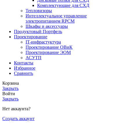
Дисковые полки для СХД
Комплектующие для СХД
Тепловизоры
Интеллектуальное управление
электропитанием RPCM
Шкафы и аксессуары
Продуктовый Портфель
Проектирование
IT-инфрастуктура
Проектирование ОВиК
Проектирование ЭОМ
АСУТП
Контакты
Избранное
Сравнить
Корзина
Закрыть
Войти
Закрыть
Нет аккаунта?
Создать аккаунт