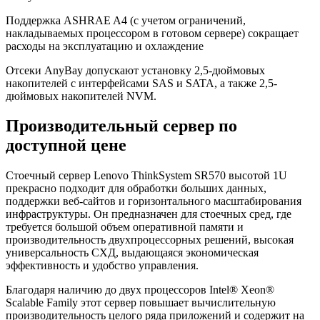
Поддержка ASHRAE A4 (с учетом ограничений,
накладываемых процессором в готовом сервере) сокращает
расходы на эксплуатацию и охлаждение
Отсеки AnyBay допускают установку 2,5-дюймовых
накопителей с интерфейсами SAS и SATA, а также 2,5-
дюймовых накопителей NVM.
Производительный сервер по
доступной цене
Стоечный сервер Lenovo ThinkSystem SR570 высотой 1U
прекрасно подходит для обработки больших данных,
поддержки веб-сайтов и горизонтального масштабирования
инфраструктуры. Он предназначен для стоечных сред, где
требуется большой объем оперативной памяти и
производительность двухпроцессорных решений, высокая
универсальность СХД, выдающаяся экономическая
эффективность и удобство управления.
Благодаря наличию до двух процессоров Intel® Xeon®
Scalable Family этот сервер повышает вычислительную
производительность целого ряда приложений и содержит на