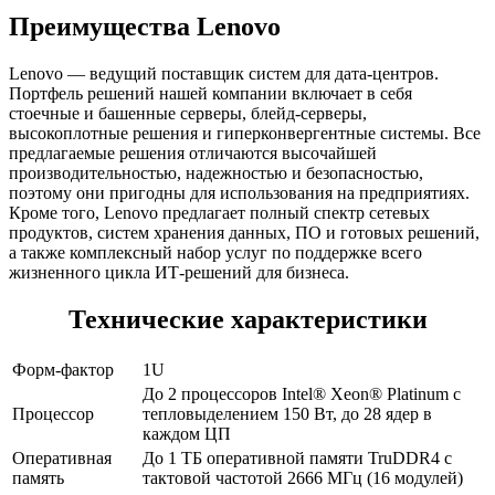
Преимущества Lenovo
Lenovo — ведущий поставщик систем для дата-центров.
Портфель решений нашей компании включает в себя
стоечные и башенные серверы, блейд-серверы,
высокоплотные решения и гиперконвергентные системы. Все
предлагаемые решения отличаются высочайшей
производительностью, надежностью и безопасностью,
поэтому они пригодны для использования на предприятиях.
Кроме того, Lenovo предлагает полный спектр сетевых
продуктов, систем хранения данных, ПО и готовых решений,
а также комплексный набор услуг по поддержке всего
жизненного цикла ИТ-решений для бизнеса.
Технические характеристики
Форм-фактор
1U
До 2 процессоров Intel® Xeon® Platinum с
Процессор
тепловыделением 150 Вт, до 28 ядер в
каждом ЦП
Оперативная
До 1 ТБ оперативной памяти TruDDR4 с
память
тактовой частотой 2666 МГц (16 модулей)