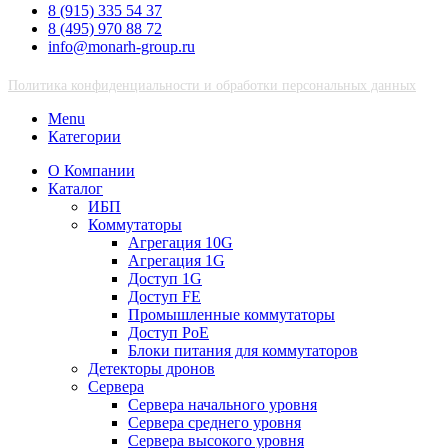
8 (915) 335 54 37
8 (495) 970 88 72
info@monarh-group.ru
Политика конфиденциальности и обработки персональных данных
Menu
Категории
О Компании
Каталог
ИБП
Коммутаторы
Агрегация 10G
Агрегация 1G
Доступ 1G
Доступ FE
Промышленные коммутаторы
Доступ PoE
Блоки питания для коммутаторов
Детекторы дронов
Сервера
Сервера начального уровня
Сервера среднего уровня
Сервера высокого уровня