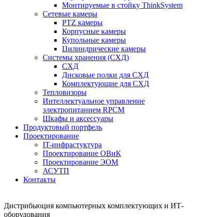
Монтируемые в стойку ThinkSystem
Сетевые камеры
PTZ камеры
Корпусные камеры
Купольные камеры
Цилиндрические камеры
Системы хранения (СХД)
СХД
Дисковые полки для СХД
Комплектующие для СХД
Тепловизоры
Интеллектуальное управление
электропитанием RPCM
Шкафы и аксессуары
Продуктовый портфель
Проектирование
IT-инфрастуктура
Проектирование ОВиК
Проектирование ЭОМ
АСУТП
Контакты
Дистрибьюция компьютерных комплектующих и ИТ-
оборудования