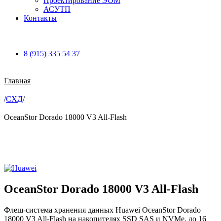
Проектирование ЭОМ
АСУТП
Контакты
8 (915) 335 54 37
Главная
/
СХД
/
OceanStor Dorado 18000 V3 All-Flash
Увеличить
OceanStor Dorado 18000 V3 All-Flash
Флеш-система хранения данных Huawei OceanStor Dorado
18000 V3 All-Flash на накопителях SSD SAS и NVMe, до 16