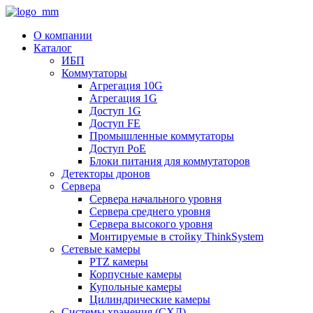
О компании
Каталог
ИБП
Коммутаторы
Агрегация 10G
Агрегация 1G
Доступ 1G
Доступ FE
Промышленные коммутаторы
Доступ PoE
Блоки питания для коммутаторов
Детекторы дронов
Сервера
Сервера начального уровня
Сервера среднего уровня
Сервера высокого уровня
Монтируемые в стойку ThinkSystem
Сетевые камеры
PTZ камеры
Корпусные камеры
Купольные камеры
Цилиндрические камеры
Системы хранения (СХД)