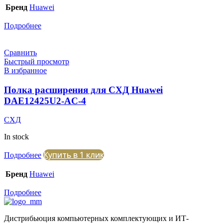
Бренд
Huawei
Подробнее
Сравнить
Быстрый просмотр
В избранное
Полка расширения для СХД Huawei
DAE12425U2-AC-4
СХД
In stock
Купить в 1 клик
Подробнее
Бренд
Huawei
Подробнее
Дистрибьюция компьютерных комплектующих и ИТ-