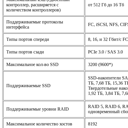
контроллер, расширяется с
от 512 Гб до 16 Тб
количеством контроллеров)
Поддерживаемые протоколы
FC, iSCSI, NFS, CI
интерфейса
Типы портов спереди
8, 16, и 32 Гбит/с FC
Типы портов сзади
PCIe 3.0 / SAS 3.0
Максимальное кол-во SSD
3200 (9600*)
SSD-накопители SAS
ТБ, 7,68 ТБ, 15,36 Т
Поддерживаемые SSD
Твердотельные нак
1,92 ТБ, 3,84 ТБ, 7,
RAID 5, RAID 6, RA
Поддерживаемые уровни RAID
одновременный сбо
Максимальное количество хостов
8192