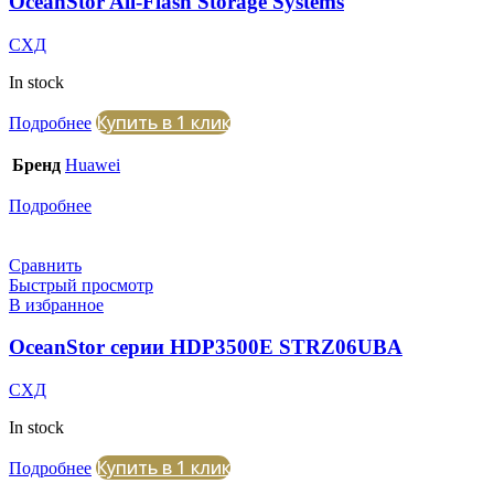
OceanStor All-Flash Storage Systems
СХД
In stock
Купить в 1 клик
Подробнее
Бренд
Huawei
Подробнее
Сравнить
Быстрый просмотр
В избранное
OceanStor серии HDP3500E STRZ06UBA
СХД
In stock
Купить в 1 клик
Подробнее