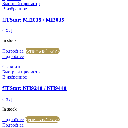
Быстрый просмотр
В избранное
fITStor: MI2035 / MI3035
СХД
In stock
Купить в 1 клик
Подробнее
Подробнее
Сравнить
Быстрый просмотр
В избранное
fITStor: NH9240 / NH9440
СХД
In stock
Купить в 1 клик
Подробнее
Подробнее