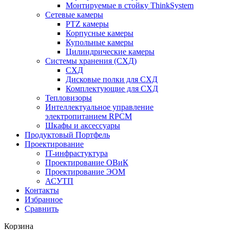
Монтируемые в стойку ThinkSystem
Сетевые камеры
PTZ камеры
Корпусные камеры
Купольные камеры
Цилиндрические камеры
Системы хранения (СХД)
СХД
Дисковые полки для СХД
Комплектующие для СХД
Тепловизоры
Интеллектуальное управление
электропитанием RPCM
Шкафы и аксессуары
Продуктовый Портфель
Проектирование
IT-инфрастуктура
Проектирование ОВиК
Проектирование ЭОМ
АСУТП
Контакты
Избранное
Сравнить
Корзина