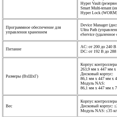
Hyper Vault (резерв
Smart Multi-tenant 
Hyper Lock (WORM
Device Manager (ди
Программное обеспечение для
Ultra Path (управле
управления хранением
eService (удаленное
AC: от 200 до 240 В
Питание
DC: от 192 В до 288
Корпус контроллера
263,9 мм х 447 мм х
Дисковый корпус:
Размеры (ВхШхГ)
86,1 мм х 447 мм х 
Модуль NAS:
86,1 мм х 447 мм х 
Корпус контроллера:
Вес
Дисковый корпус: ≤
Модуль NAS: ≤35 к