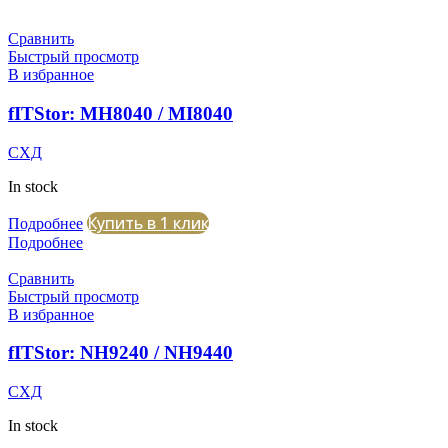
Сравнить
Быстрый просмотр
В избранное
fITStor: MH8040 / MI8040
СХД
In stock
Купить в 1 клик
Подробнее
Подробнее
Сравнить
Быстрый просмотр
В избранное
fITStor: NH9240 / NH9440
СХД
In stock