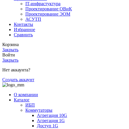
IT-инфрастуктура
Проектирование ОВиК
Проектирование ЭОМ
АСУТП
Контакты
Избранное
Сравнить
Корзина
Закрыть
Войти
Закрыть
Нет аккаунта?
Создать аккаунт
О компании
Каталог
ИБП
Коммутаторы
Агрегация 10G
Агрегация 1G
Доступ 1G