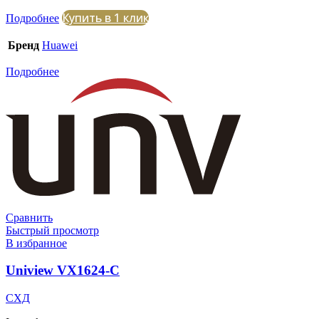
Купить в 1 клик
Подробнее
Бренд
Huawei
Подробнее
Сравнить
Быстрый просмотр
В избранное
Uniview VX1624-C
СХД