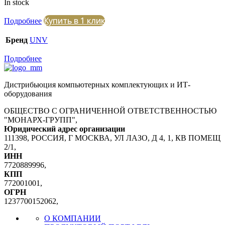
In stock
Купить в 1 клик
Подробнее
Бренд
UNV
Подробнее
Дистрибьюция компьютерных комплектующих и ИТ-
оборудования
ОБЩЕСТВО С ОГРАНИЧЕННОЙ ОТВЕТСТВЕННОСТЬЮ
"МОНАРХ-ГРУПП",
Юридический адрес организации
111398, РОССИЯ, Г МОСКВА, УЛ ЛАЗО, Д 4, 1, КВ ПОМЕЩ
2/1,
ИНН
7720889996,
КПП
772001001,
ОГРН
1237700152062,
О КОМПАНИИ