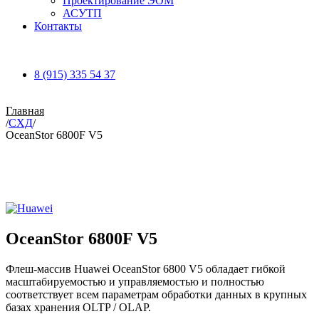
Проектирование ЭОМ
АСУТП
Контакты
8 (915) 335 54 37
Главная
/
СХД
/
OceanStor 6800F V5
Увеличить
OceanStor 6800F V5
Флеш-массив Huawei OceanStor 6800 V5 обладает гибкой
масштабируемостью и управляемостью и полностью
соответствует всем параметрам обработки данных в крупных
базах хранения OLTP / OLAP.