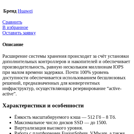
Бренд
Huawei
Сравнить
В избранное
Оставить заявку
Описание
Расширение системы хранения происходит за счёт установки
дополнительных контроллеров и накопителей и обеспечивает
производительность, равную нескольким миллионам IOPS
при малом времени задержки. Почти 100% уровень
доступности обеспечивается использованием бесшлюзовых
решений, предназначенных для конвергентных
инфраструктур, осуществляющих резервирование “active-
active”.
Характеристики и особенности
Ёмкость масштабируемого кэша — 512 Гб – 8 Тб.
Максимальное число дисков SSD — до 1500.
Виртуализация высокого уровня.
Работа с платформами FusionSphere, VMware, а также