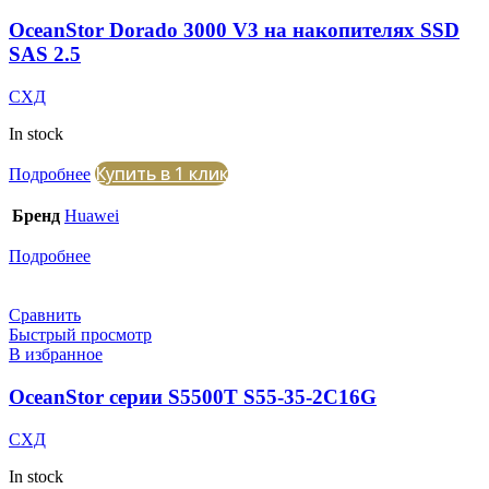
OceanStor Dorado 3000 V3 на накопителях SSD
SAS 2.5
СХД
In stock
Купить в 1 клик
Подробнее
Бренд
Huawei
Подробнее
Сравнить
Быстрый просмотр
В избранное
OceanStor серии S5500T S55-35-2C16G
СХД
In stock