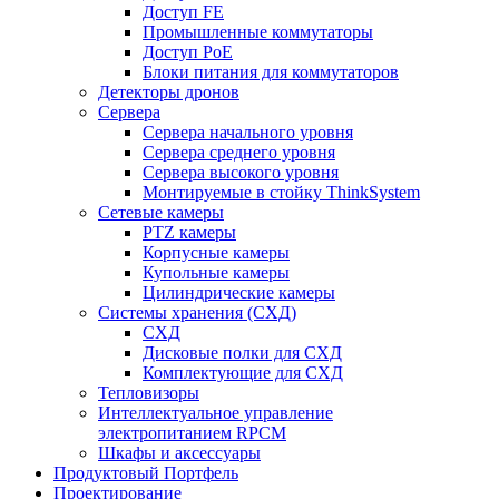
Доступ FE
Промышленные коммутаторы
Доступ PoE
Блоки питания для коммутаторов
Детекторы дронов
Сервера
Сервера начального уровня
Сервера среднего уровня
Сервера высокого уровня
Монтируемые в стойку ThinkSystem
Сетевые камеры
PTZ камеры
Корпусные камеры
Купольные камеры
Цилиндрические камеры
Системы хранения (СХД)
СХД
Дисковые полки для СХД
Комплектующие для СХД
Тепловизоры
Интеллектуальное управление
электропитанием RPCM
Шкафы и аксессуары
Продуктовый Портфель
Проектирование