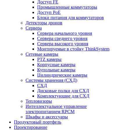
Доступ FE
Промышленные коммутаторы
Доступ PoE
Блоки питания для коммутаторов
Детекторы дронов
Сервера
Сервера начального уровня
Сервера среднего уровня
Сервера высокого уровня
Монтируемые в стойку ThinkSystem
Сетевые камеры
PTZ камеры
Корпусные камеры
Купольные камеры
Цилиндрические камеры
Системы хранения (СХД)
СХД
Дисковые полки для СХД
Комплектующие для СХД
Тепловизоры
Интеллектуальное управление
электропитанием RPCM
Шкафы и аксессуары
Продуктовый портфель
Проектирование