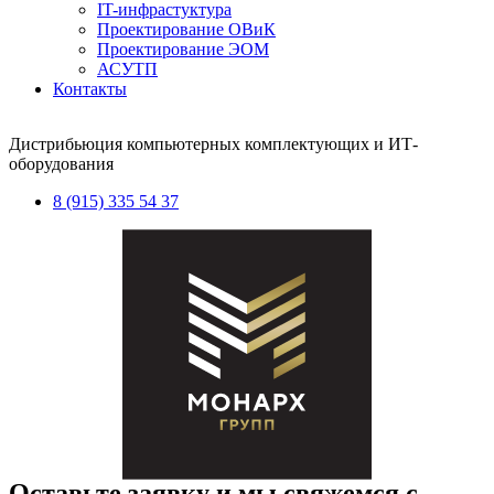
IT-инфрастуктура
Проектирование ОВиК
Проектирование ЭОМ
АСУТП
Контакты
Дистрибьюция компьютерных комплектующих и ИТ-
оборудования
8 (915) 335 54 37
Оставьте заявку и мы свяжемся с