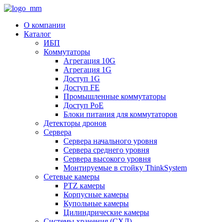
О компании
Каталог
ИБП
Коммутаторы
Агрегация 10G
Агрегация 1G
Доступ 1G
Доступ FE
Промышленные коммутаторы
Доступ PoE
Блоки питания для коммутаторов
Детекторы дронов
Сервера
Сервера начального уровня
Сервера среднего уровня
Сервера высокого уровня
Монтируемые в стойку ThinkSystem
Сетевые камеры
PTZ камеры
Корпусные камеры
Купольные камеры
Цилиндрические камеры
Системы хранения (СХД)