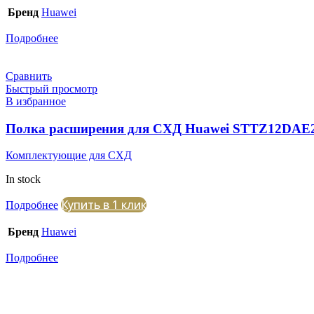
Бренд
Huawei
Подробнее
Сравнить
Быстрый просмотр
В избранное
Полка расширения для СХД Huawei STTZ12DAE
Комплектующие для СХД
In stock
Купить в 1 клик
Подробнее
Бренд
Huawei
Подробнее