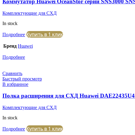
Коммутатор Huawei OceanStor серии SNS3000 S
Комплектующие для СХД
In stock
Купить в 1 клик
Подробнее
Бренд
Huawei
Подробнее
Сравнить
Быстрый просмотр
В избранное
Полка расширения для СХД Huawei DAE22435U4
Комплектующие для СХД
In stock
Купить в 1 клик
Подробнее