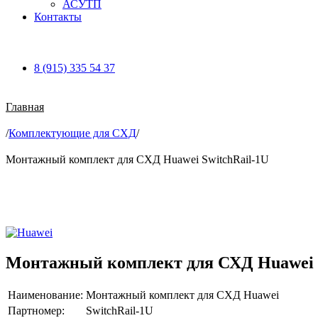
АСУТП
Контакты
8 (915) 335 54 37
Главная
/
Комплектующие для СХД
/
Монтажный комплект для СХД Huawei SwitchRail-1U
Увеличить
Монтажный комплект для СХД Huawei S
Наименование:
Монтажный комплект для СХД Huawei
Партномер:
SwitchRail-1U