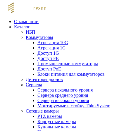
О компании
Каталог
ИБП
Коммутаторы
Агрегация 10G
Агрегация 1G
Доступ 1G
Доступ FE
Промышленные коммутаторы
Доступ PoE
Блоки питания для коммутаторов
Детекторы дронов
Сервера
Сервера начального уровня
Сервера среднего уровня
Сервера высокого уровня
Монтируемые в стойку ThinkSystem
Сетевые камеры
PTZ камеры
Корпусные камеры
Купольные камеры