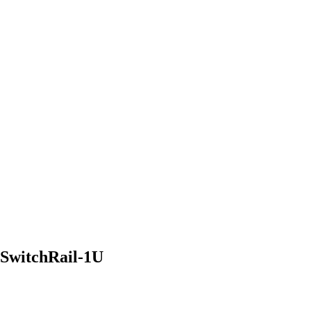
witchRail-1U