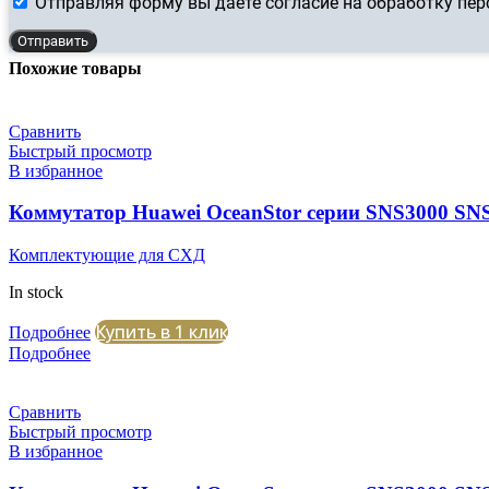
Отправляя форму вы даете согласие на обработку пе
Отправить
Похожие товары
Сравнить
Быстрый просмотр
В избранное
Коммутатор Huawei OceanStor серии SNS3000 SN
Комплектующие для СХД
In stock
Купить в 1 клик
Подробнее
Подробнее
Сравнить
Быстрый просмотр
В избранное