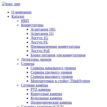
О компании
Каталог
ИБП
Коммутаторы
Агрегация 10G
Агрегация 1G
Доступ 1G
Доступ FE
Промышленные коммутаторы
Доступ PoE
Блоки питания для коммутаторов
Детекторы дронов
Сервера
Сервера начального уровня
Сервера среднего уровня
Сервера высокого уровня
Монтируемые в стойку ThinkSystem
Сетевые камеры
PTZ камеры
Корпусные камеры
Купольные камеры
Цилиндрические камеры
Системы хранения (СХД)