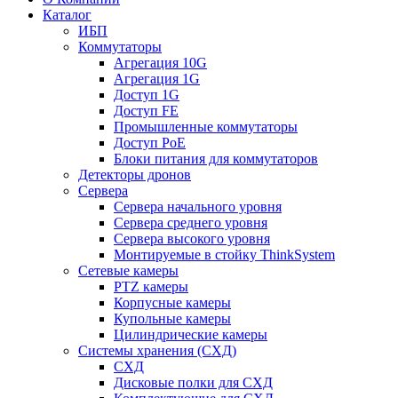
Каталог
ИБП
Коммутаторы
Агрегация 10G
Агрегация 1G
Доступ 1G
Доступ FE
Промышленные коммутаторы
Доступ PoE
Блоки питания для коммутаторов
Детекторы дронов
Сервера
Сервера начального уровня
Сервера среднего уровня
Сервера высокого уровня
Монтируемые в стойку ThinkSystem
Сетевые камеры
PTZ камеры
Корпусные камеры
Купольные камеры
Цилиндрические камеры
Системы хранения (СХД)
СХД
Дисковые полки для СХД