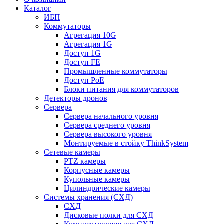
Каталог
ИБП
Коммутаторы
Агрегация 10G
Агрегация 1G
Доступ 1G
Доступ FE
Промышленные коммутаторы
Доступ PoE
Блоки питания для коммутаторов
Детекторы дронов
Сервера
Сервера начального уровня
Сервера среднего уровня
Сервера высокого уровня
Монтируемые в стойку ThinkSystem
Сетевые камеры
PTZ камеры
Корпусные камеры
Купольные камеры
Цилиндрические камеры
Системы хранения (СХД)
СХД
Дисковые полки для СХД