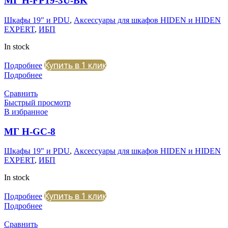
МГ H-FP19-3U-BK
Шкафы 19" и PDU
,
Аксессуары для шкафов HIDEN и HIDEN
EXPERT
,
ИБП
In stock
Купить в 1 клик
Подробнее
Подробнее
Сравнить
Быстрый просмотр
В избранное
МГ H-GC-8
Шкафы 19" и PDU
,
Аксессуары для шкафов HIDEN и HIDEN
EXPERT
,
ИБП
In stock
Купить в 1 клик
Подробнее
Подробнее
Сравнить