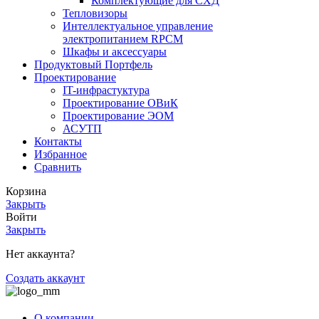
Комплектующие для СХД
Тепловизоры
Интеллектуальное управление
электропитанием RPCM
Шкафы и аксессуары
Продуктовый Портфель
Проектирование
IT-инфрастуктура
Проектирование ОВиК
Проектирование ЭОМ
АСУТП
Контакты
Избранное
Сравнить
Корзина
Закрыть
Войти
Закрыть
Нет аккаунта?
Создать аккаунт
О компании