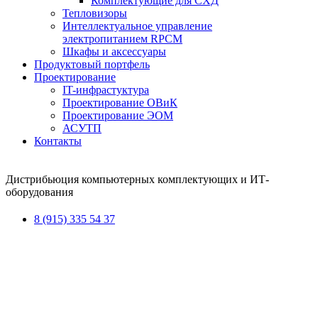
Комплектующие для СХД
Тепловизоры
Интеллектуальное управление
электропитанием RPCM
Шкафы и аксессуары
Продуктовый портфель
Проектирование
IT-инфрастуктура
Проектирование ОВиК
Проектирование ЭОМ
АСУТП
Контакты
Дистрибьюция компьютерных комплектующих и ИТ-
оборудования
8 (915) 335 54 37