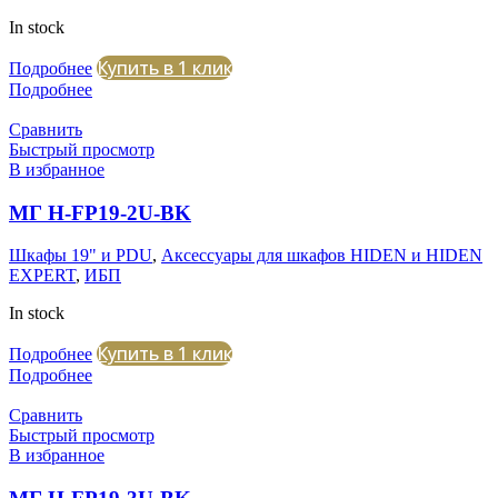
In stock
Купить в 1 клик
Подробнее
Подробнее
Сравнить
Быстрый просмотр
В избранное
МГ H-FP19-2U-BK
Шкафы 19" и PDU
,
Аксессуары для шкафов HIDEN и HIDEN
EXPERT
,
ИБП
In stock
Купить в 1 клик
Подробнее
Подробнее
Сравнить
Быстрый просмотр
В избранное