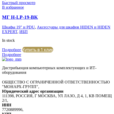
Быстрый просмотр
В избранное
МГ H-LP-19-BK
Шкафы 19" и PDU
,
Аксессуары для шкафов HIDEN и HIDEN
EXPERT
,
ИБП
In stock
Купить в 1 клик
Подробнее
Подробнее
Дистрибьюция компьютерных комплектующих и ИТ-
оборудования
ОБЩЕСТВО С ОГРАНИЧЕННОЙ ОТВЕТСТВЕННОСТЬЮ
"МОНАРХ-ГРУПП",
Юридический адрес организации
111398, РОССИЯ, Г МОСКВА, УЛ ЛАЗО, Д 4, 1, КВ ПОМЕЩ
2/1,
ИНН
7720889996,