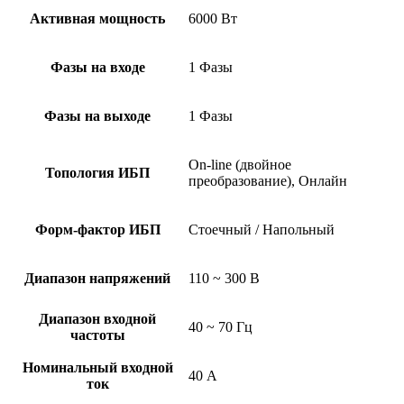
Активная мощность
6000 Вт
Фазы на входе
1 Фазы
Фазы на выходе
1 Фазы
On-line (двойное
Топология ИБП
преобразование), Онлайн
Форм-фактор ИБП
Стоечный / Напольный
Диапазон напряжений
110 ~ 300 В
Диапазон входной
40 ~ 70 Гц
частоты
Номинальный входной
40 А
ток