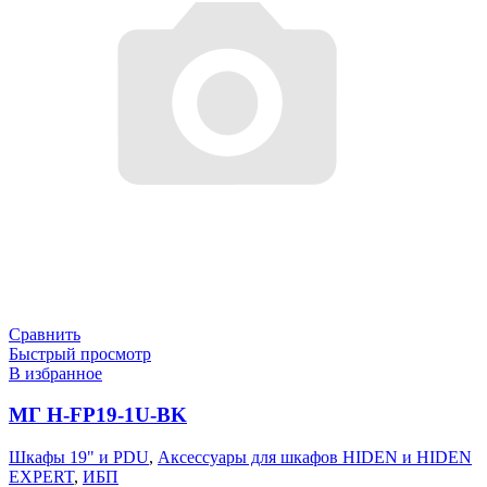
Сравнить
Быстрый просмотр
В избранное
МГ H-FP19-1U-BK
Шкафы 19" и PDU
,
Аксессуары для шкафов HIDEN и HIDEN
EXPERT
,
ИБП