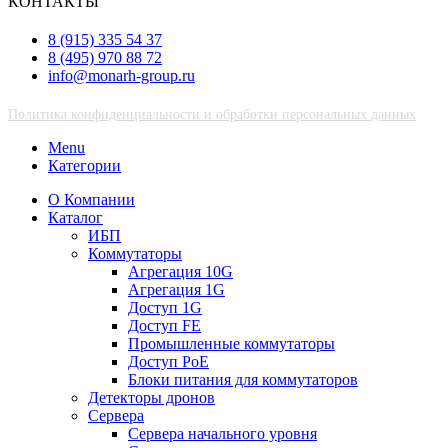
КОНТАКТЫ
8 (915) 335 54 37
8 (495) 970 88 72
info@monarh-group.ru
Политика конфиденциальности и обработки персональных данных
Menu
Категории
О Компании
Каталог
ИБП
Коммутаторы
Агрегация 10G
Агрегация 1G
Доступ 1G
Доступ FE
Промышленные коммутаторы
Доступ PoE
Блоки питания для коммутаторов
Детекторы дронов
Сервера
Сервера начального уровня