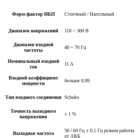
Форм-фактор ИБП
Стоечный / Напольный
Диапазон напряжений
110 ~ 300 В
Диапазон входной
40 ~ 70 Гц
частоты
Номинальный входной
11 A
ток
Входной коэффициент
больше 0,99
мощности
Тип входного соединения
Schuko
Точность выходного
± 1 %
напряжения
50 / 60 Гц ± 0,1 Гц режим работы
Выходная частота
от АКБ