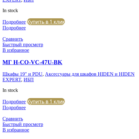
In stock
Купить в 1 клик
Подробнее
Подробнее
Сравнить
Быстрый просмотр
В избранное
МГ H-CO-VC-47U-BK
Шкафы 19" и PDU
,
Аксессуары для шкафов HIDEN и HIDEN
EXPERT
,
ИБП
In stock
Купить в 1 клик
Подробнее
Подробнее
Сравнить
Быстрый просмотр
В избранное