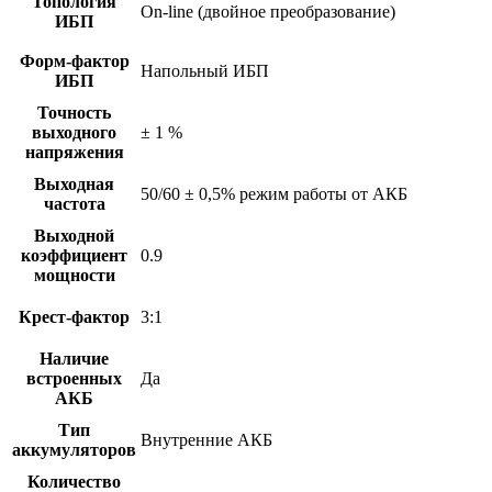
Топология
On-line (двойное преобразование)
ИБП
Форм-фактор
Напольный ИБП
ИБП
Точность
выходного
± 1 %
напряжения
Выходная
50/60 ± 0,5% режим работы от АКБ
частота
Выходной
коэффициент
0.9
мощности
Крест-фактор
3:1
Наличие
встроенных
Да
АКБ
Тип
Внутренние АКБ
аккумуляторов
Количество