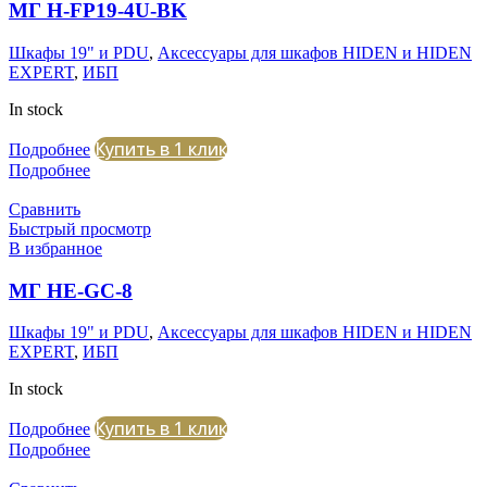
МГ H-FP19-4U-BK
Шкафы 19" и PDU
,
Аксессуары для шкафов HIDEN и HIDEN
EXPERT
,
ИБП
In stock
Купить в 1 клик
Подробнее
Подробнее
Сравнить
Быстрый просмотр
В избранное
МГ HE-GC-8
Шкафы 19" и PDU
,
Аксессуары для шкафов HIDEN и HIDEN
EXPERT
,
ИБП
In stock
Купить в 1 клик
Подробнее
Подробнее