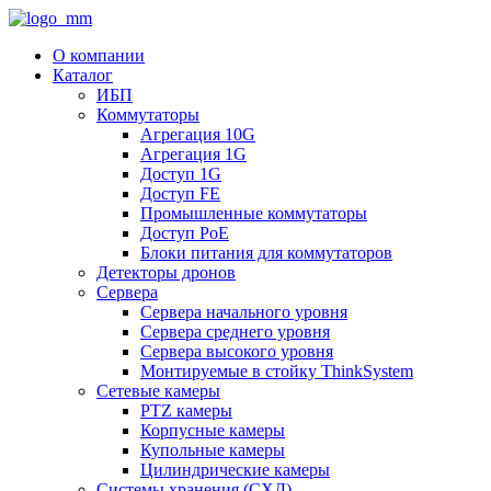
О компании
Каталог
ИБП
Коммутаторы
Агрегация 10G
Агрегация 1G
Доступ 1G
Доступ FE
Промышленные коммутаторы
Доступ PoE
Блоки питания для коммутаторов
Детекторы дронов
Сервера
Сервера начального уровня
Сервера среднего уровня
Сервера высокого уровня
Монтируемые в стойку ThinkSystem
Сетевые камеры
PTZ камеры
Корпусные камеры
Купольные камеры
Цилиндрические камеры
Системы хранения (СХД)