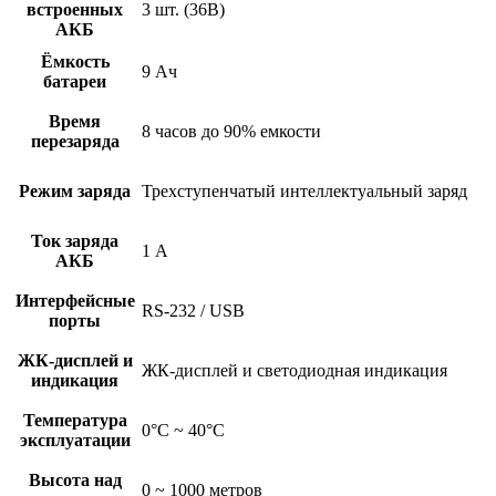
встроенных
3 шт. (36В)
АКБ
Ёмкость
9 Ач
батареи
Время
8 часов до 90% емкости
перезаряда
Режим заряда
Трехступенчатый интеллектуальный заряд
Ток заряда
1 А
АКБ
Интерфейсные
RS-232 / USB
порты
ЖК-дисплей и
ЖК-дисплей и светодиодная индикация
индикация
Температура
0°C ~ 40°C
эксплуатации
Высота над
0 ~ 1000 метров