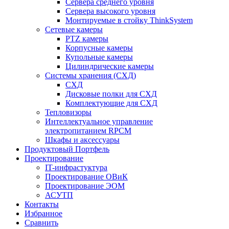
Сервера среднего уровня
Сервера высокого уровня
Монтируемые в стойку ThinkSystem
Сетевые камеры
PTZ камеры
Корпусные камеры
Купольные камеры
Цилиндрические камеры
Системы хранения (СХД)
СХД
Дисковые полки для СХД
Комплектующие для СХД
Тепловизоры
Интеллектуальное управление
электропитанием RPCM
Шкафы и аксессуары
Продуктовый Портфель
Проектирование
IT-инфрастуктура
Проектирование ОВиК
Проектирование ЭОМ
АСУТП
Контакты
Избранное
Сравнить