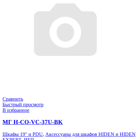
Сравнить
Быстрый просмотр
В избранное
МГ H-CO-VC-37U-BK
Шкафы 19" и PDU
,
Аксессуары для шкафов HIDEN и HIDEN
EXPERT
,
ИБП