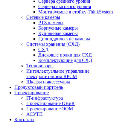
Сервера среднего уровня
Сервера высокого уровня
Монтируемые в стойку ThinkSystem
Сетевые камеры
PTZ камеры
Корпусные камеры
Купольные камеры
Цилиндрические камеры
Системы хранения (СХД)
СХД
Дисковые полки для СХД
Комплектующие для СХД
Тепловизоры
Интеллектуальное управление
электропитанием RPCM
Шкафы и аксессуары
Продуктовый портфель
Проектирование
IT-инфрастуктура
Проектирование ОВиК
Проектирование ЭОМ
АСУТП
Контакты