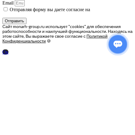
Email
Отправляя форму вы даете согласие на
обработку
персональных данных
Отправить
Сайт monarh-group.ru использует "cookies" для обеспечения
работоспособности и наилучшей функциональности. Находясь на
этом сайте, Вы выражаете свое согласие с
Политикой
Конфиденциальности
🍪
Ок
Заполните форму и получите прайс.
Name
Phone
Email