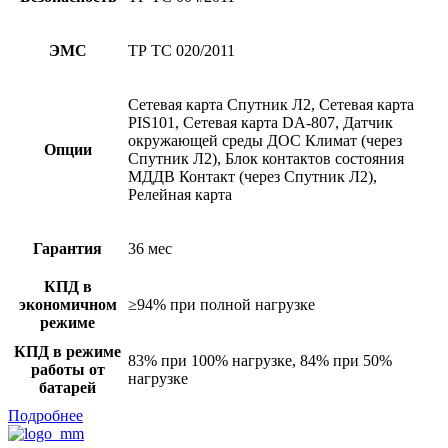
ЭМС
ТР ТС 020/2011
Сетевая карта Спутник Л2, Сетевая карта
PIS101, Сетевая карта DA-807, Датчик
окружающей среды ДОС Климат (через
Опции
Спутник Л2), Блок контактов состояния
МДДВ Контакт (через Спутник Л2),
Релейная карта
Гарантия
36 мес
КПД в
экономичном
≥94% при полной нагрузке
режиме
КПД в режиме
83% при 100% нагрузке, 84% при 50%
работы от
нагрузке
батарей
Подробнее