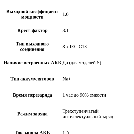
Выходной коэффициент
1.0
мощности
Крест-фактор
3:1
Тип выходного
8 x IEC C13
соединения
Наличие встроенных АКБ
Да (для моделей S)
Тип аккумуляторов
Na+
Время перезаряда
1 час до 90% емкости
Трехступенчатый
Режим заряда
интеллектуальный заряд
Ток заряда АКБ
1 А