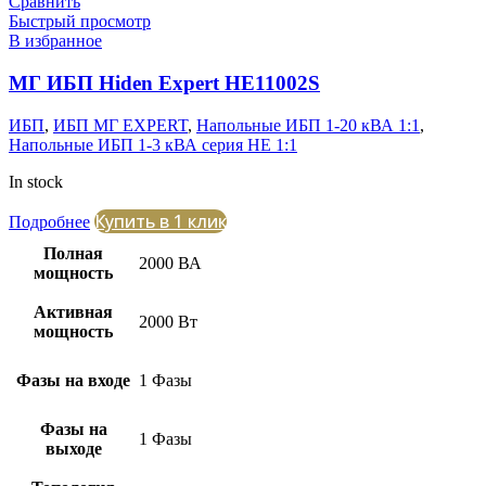
Сравнить
Быстрый просмотр
В избранное
МГ ИБП Hiden Expert HE11002S
ИБП
,
ИБП МГ EXPERT
,
Напольные ИБП 1-20 кВА 1:1
,
Напольные ИБП 1-3 кВА серия HE 1:1
In stock
Купить в 1 клик
Подробнее
Полная
2000 ВА
мощность
Активная
2000 Вт
мощность
Фазы на входе
1 Фазы
Фазы на
1 Фазы
выходе