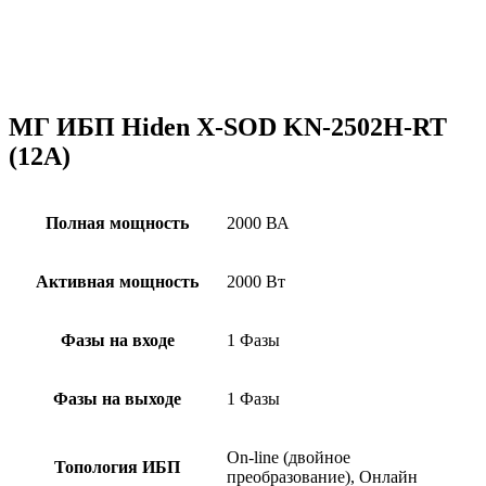
МГ ИБП Hiden X-SOD KN-2502H-RT
(12А)
Полная мощность
2000 ВА
Активная мощность
2000 Вт
Фазы на входе
1 Фазы
Фазы на выходе
1 Фазы
On-line (двойное
Топология ИБП
преобразование), Онлайн