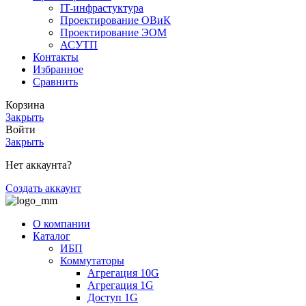
IT-инфрастуктура
Проектирование ОВиК
Проектирование ЭОМ
АСУТП
Контакты
Избранное
Сравнить
Корзина
Закрыть
Войти
Закрыть
Нет аккаунта?
Создать аккаунт
О компании
Каталог
ИБП
Коммутаторы
Агрегация 10G
Агрегация 1G
Доступ 1G