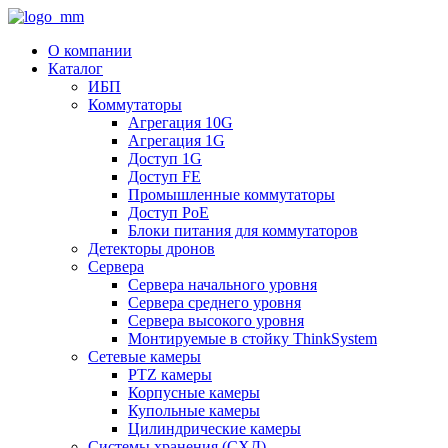
О компании
Каталог
ИБП
Коммутаторы
Агрегация 10G
Агрегация 1G
Доступ 1G
Доступ FE
Промышленные коммутаторы
Доступ PoE
Блоки питания для коммутаторов
Детекторы дронов
Сервера
Сервера начального уровня
Сервера среднего уровня
Сервера высокого уровня
Монтируемые в стойку ThinkSystem
Сетевые камеры
PTZ камеры
Корпусные камеры
Купольные камеры
Цилиндрические камеры
Системы хранения (СХД)