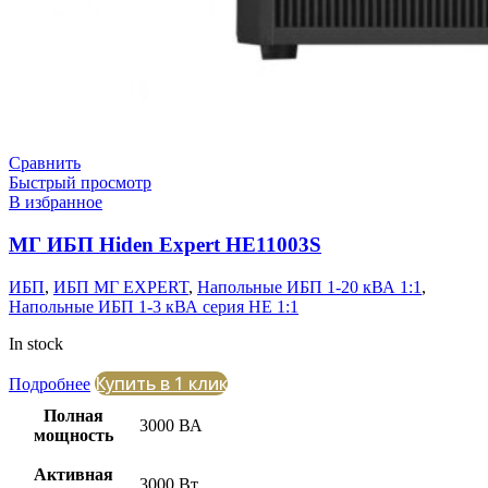
Сравнить
Быстрый просмотр
В избранное
МГ ИБП Hiden Expert HE11003S
ИБП
,
ИБП МГ EXPERT
,
Напольные ИБП 1-20 кВА 1:1
,
Напольные ИБП 1-3 кВА серия HE 1:1
In stock
Купить в 1 клик
Подробнее
Полная
3000 ВА
мощность
Активная
3000 Вт