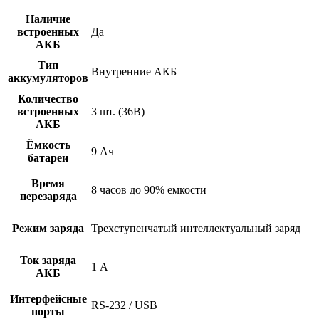
Наличие
встроенных
Да
АКБ
Тип
Внутренние АКБ
аккумуляторов
Количество
встроенных
3 шт. (36В)
АКБ
Ёмкость
9 Ач
батареи
Время
8 часов до 90% емкости
перезаряда
Режим заряда
Трехступенчатый интеллектуальный заряд
Ток заряда
1 А
АКБ
Интерфейсные
RS-232 / USB
порты