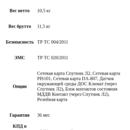
Вес нетто
10,5 кг
Вес брутто
11,5 кг
Безопасность
ТР ТС 004/2011
ЭМС
ТР ТС 020/2011
Сетевая карта Спутник Л2, Сетевая карта
PIS101, Сетевая карта DA-807, Датчик
окружающей среды ДОС Климат (через
Опции
Спутник Л2), Блок контактов состояния
МДДВ Контакт (через Спутник Л2),
Релейная карта
Гарантия
36 мес
КПД в