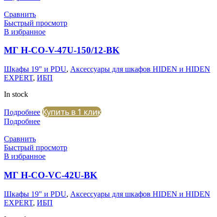
Сравнить
Быстрый просмотр
В избранное
МГ H-CO-V-47U-150/12-BK
Шкафы 19" и PDU
,
Аксессуары для шкафов HIDEN и HIDEN
EXPERT
,
ИБП
In stock
Купить в 1 клик
Подробнее
Подробнее
Сравнить
Быстрый просмотр
В избранное
МГ H-CO-VC-42U-BK
Шкафы 19" и PDU
,
Аксессуары для шкафов HIDEN и HIDEN
EXPERT
,
ИБП