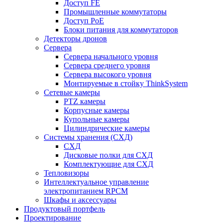
Доступ FE
Промышленные коммутаторы
Доступ PoE
Блоки питания для коммутаторов
Детекторы дронов
Сервера
Сервера начального уровня
Сервера среднего уровня
Сервера высокого уровня
Монтируемые в стойку ThinkSystem
Сетевые камеры
PTZ камеры
Корпусные камеры
Купольные камеры
Цилиндрические камеры
Системы хранения (СХД)
СХД
Дисковые полки для СХД
Комплектующие для СХД
Тепловизоры
Интеллектуальное управление
электропитанием RPCM
Шкафы и аксессуары
Продуктовый портфель
Проектирование