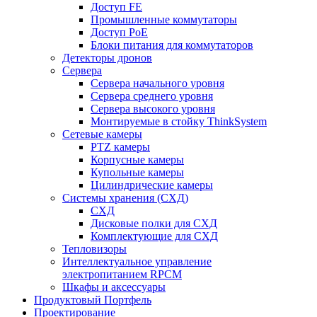
Доступ FE
Промышленные коммутаторы
Доступ PoE
Блоки питания для коммутаторов
Детекторы дронов
Сервера
Сервера начального уровня
Сервера среднего уровня
Сервера высокого уровня
Монтируемые в стойку ThinkSystem
Сетевые камеры
PTZ камеры
Корпусные камеры
Купольные камеры
Цилиндрические камеры
Системы хранения (СХД)
СХД
Дисковые полки для СХД
Комплектующие для СХД
Тепловизоры
Интеллектуальное управление
электропитанием RPCM
Шкафы и аксессуары
Продуктовый Портфель
Проектирование