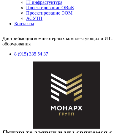
IT-инфрастуктура
Проектирование ОВиК
Проектирование ЭОМ
АСУТП
Контакты
Дистрибьюция компьютерных комплектующих и ИТ-
оборудования
8 (915) 335 54 37
Оставьте заявку и мы свяжемся с