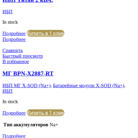
ИБП
In stock
Купить в 1 клик
Подробнее
Подробнее
Сравнить
Быстрый просмотр
В избранное
МГ BPN-X2887-RT
ИБП МГ X-SOD (Na+)
,
Батарейные модули X-SOD (Na+)
,
ИБП
In stock
Купить в 1 клик
Подробнее
Тип аккумуляторов
Na+
Подробнее