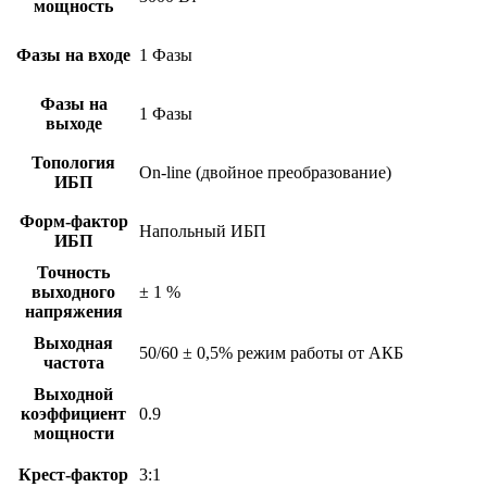
мощность
Фазы на входе
1 Фазы
Фазы на
1 Фазы
выходе
Топология
On-line (двойное преобразование)
ИБП
Форм-фактор
Напольный ИБП
ИБП
Точность
выходного
± 1 %
напряжения
Выходная
50/60 ± 0,5% режим работы от АКБ
частота
Выходной
коэффициент
0.9
мощности
Крест-фактор
3:1