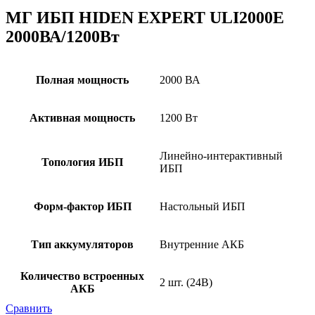
МГ ИБП HIDEN EXPERT ULI2000E
2000ВА/1200Вт
Полная мощность
2000 ВА
Активная мощность
1200 Вт
Линейно-интерактивный
Топология ИБП
ИБП
Форм-фактор ИБП
Настольный ИБП
Тип аккумуляторов
Внутренние АКБ
Количество встроенных
2 шт. (24В)
АКБ
Сравнить