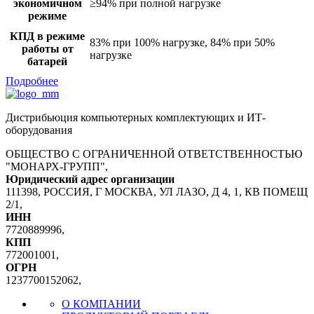
экономичном
≥94% при полной нагрузке
режиме
КПД в режиме
83% при 100% нагрузке, 84% при 50%
работы от
нагрузке
батарей
Подробнее
Дистрибьюция компьютерных комплектующих и ИТ-
оборудования
ОБЩЕСТВО С ОГРАНИЧЕННОЙ ОТВЕТСТВЕННОСТЬЮ
"МОНАРХ-ГРУПП",
Юридический адрес организации
111398, РОССИЯ, Г МОСКВА, УЛ ЛАЗО, Д 4, 1, КВ ПОМЕЩ
2/1,
ИНН
7720889996,
КПП
772001001,
ОГРН
1237700152062,
О КОМПАНИИ