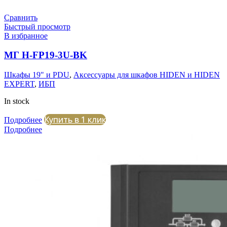
Сравнить
Быстрый просмотр
В избранное
МГ H-FP19-3U-BK
Шкафы 19" и PDU
,
Аксессуары для шкафов HIDEN и HIDEN
EXPERT
,
ИБП
In stock
Купить в 1 клик
Подробнее
Подробнее