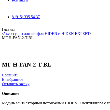
Контакты
8 (915) 335 54 37
Главная
/
Аксессуары для шкафов HIDEN и HIDEN EXPERT
/
МГ H-FAN-2-T-BL
Увеличить
МГ H-FAN-2-T-BL
Сравнить
В избранное
Оставить заявку
Описание
Модуль вентиляторный потолочный HIDEN, 2 вентилятора с т