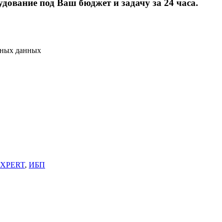
дование под Ваш бюджет и задачу за 24 часа.
ьных данных
EXPERT
,
ИБП