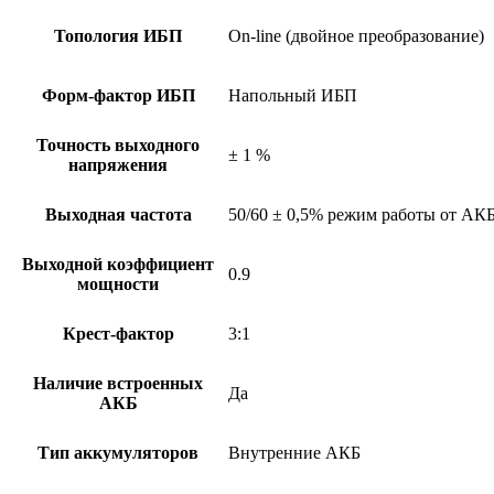
Топология ИБП
On-line (двойное преобразование)
Форм-фактор ИБП
Напольный ИБП
Точность выходного
± 1 %
напряжения
Выходная частота
50/60 ± 0,5% режим работы от АК
Выходной коэффициент
0.9
мощности
Крест-фактор
3:1
Наличие встроенных
Да
АКБ
Тип аккумуляторов
Внутренние АКБ