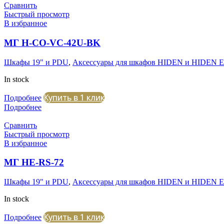
Сравнить
Быстрый просмотр
В избранное
МГ H-CO-VC-42U-BK
Шкафы 19" и PDU
,
Аксессуары для шкафов HIDEN и HIDEN 
In stock
Купить в 1 клик
Подробнее
Подробнее
Сравнить
Быстрый просмотр
В избранное
МГ HE-RS-72
Шкафы 19" и PDU
,
Аксессуары для шкафов HIDEN и HIDEN 
In stock
Купить в 1 клик
Подробнее