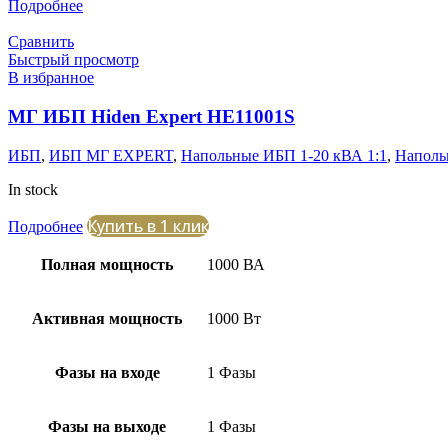
Подробнее
Сравнить
Быстрый просмотр
В избранное
МГ ИБП Hiden Expert HE11001S
ИБП
,
ИБП МГ EXPERT
,
Напольные ИБП 1-20 кВА 1:1
,
Наполь
In stock
Купить в 1 клик
Подробнее
Полная мощность
1000 ВА
Активная мощность
1000 Вт
Фазы на входе
1 Фазы
Фазы на выходе
1 Фазы