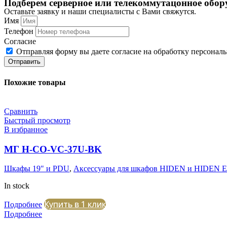
Подберем серверное или телекоммутацонное обору
Оставьте заявку и наши специалисты с Вами свяжутся.
Имя
Телефон
Согласие
Отправляя форму вы даете согласие на обработку персонал
Отправить
Похожие товары
Сравнить
Быстрый просмотр
В избранное
МГ H-CO-VC-37U-BK
Шкафы 19" и PDU
,
Аксессуары для шкафов HIDEN и HIDEN 
In stock
Купить в 1 клик
Подробнее
Подробнее