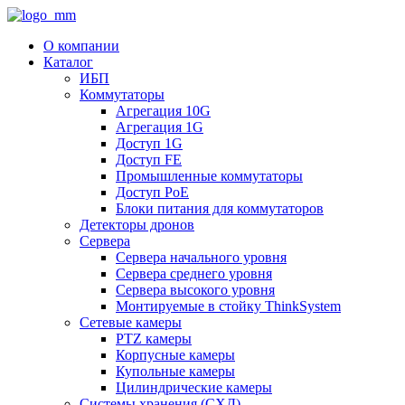
О компании
Каталог
ИБП
Коммутаторы
Агрегация 10G
Агрегация 1G
Доступ 1G
Доступ FE
Промышленные коммутаторы
Доступ PoE
Блоки питания для коммутаторов
Детекторы дронов
Сервера
Сервера начального уровня
Сервера среднего уровня
Сервера высокого уровня
Монтируемые в стойку ThinkSystem
Сетевые камеры
PTZ камеры
Корпусные камеры
Купольные камеры
Цилиндрические камеры
Системы хранения (СХД)