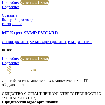
Купить в 1 клик
Подробнее
Подробнее
Сравнить
Быстрый просмотр
В избранное
МГ Карта SNMP PMCARD
Опции для ИБП
,
SNMP-карты для ИБП
,
ИБП
,
ИБП МГ
In stock
Купить в 1 клик
Подробнее
Подробнее
Дистрибьюция компьютерных комплектующих и ИТ-
оборудования
ОБЩЕСТВО С ОГРАНИЧЕННОЙ ОТВЕТСТВЕННОСТЬЮ
"МОНАРХ-ГРУПП",
Юридический адрес организации