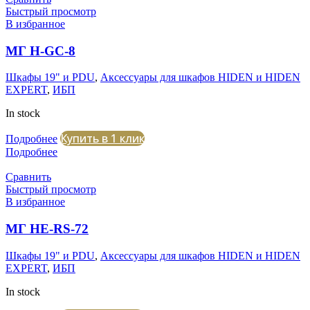
Быстрый просмотр
В избранное
МГ H-GC-8
Шкафы 19" и PDU
,
Аксессуары для шкафов HIDEN и HIDEN
EXPERT
,
ИБП
In stock
Купить в 1 клик
Подробнее
Подробнее
Сравнить
Быстрый просмотр
В избранное
МГ HE-RS-72
Шкафы 19" и PDU
,
Аксессуары для шкафов HIDEN и HIDEN
EXPERT
,
ИБП
In stock