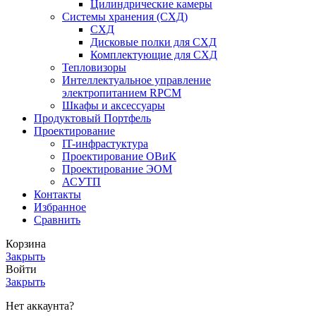
Цилиндрические камеры
Системы хранения (СХД)
СХД
Дисковые полки для СХД
Комплектующие для СХД
Тепловизоры
Интеллектуальное управление
электропитанием RPCM
Шкафы и аксессуары
Продуктовый Портфель
Проектирование
IT-инфрастуктура
Проектирование ОВиК
Проектирование ЭОМ
АСУТП
Контакты
Избранное
Сравнить
Корзина
Закрыть
Войти
Закрыть
Нет аккаунта?