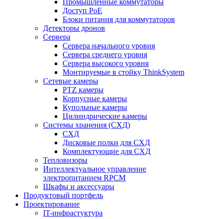
Промышленные коммутаторы
Доступ PoE
Блоки питания для коммутаторов
Детекторы дронов
Сервера
Сервера начального уровня
Сервера среднего уровня
Сервера высокого уровня
Монтируемые в стойку ThinkSystem
Сетевые камеры
PTZ камеры
Корпусные камеры
Купольные камеры
Цилиндрические камеры
Системы хранения (СХД)
СХД
Дисковые полки для СХД
Комплектующие для СХД
Тепловизоры
Интеллектуальное управление
электропитанием RPCM
Шкафы и аксессуары
Продуктовый портфель
Проектирование
IT-инфрастуктура