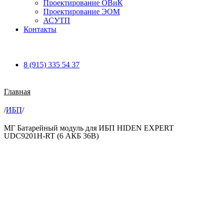
Проектирование ОВиК
Проектирование ЭОМ
АСУТП
Контакты
8 (915) 335 54 37
Главная
/
ИБП
/
МГ Батарейный модуль для ИБП HIDEN EXPERT
UDC9201H-RT (6 АКБ 36В)
Увеличить