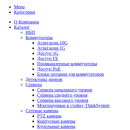
Menu
Категории
О Компании
Каталог
ИБП
Коммутаторы
Агрегация 10G
Агрегация 1G
Доступ 1G
Доступ FE
Промышленные коммутаторы
Доступ PoE
Блоки питания для коммутаторов
Детекторы дронов
Сервера
Сервера начального уровня
Сервера среднего уровня
Сервера высокого уровня
Монтируемые в стойку ThinkSystem
Сетевые камеры
PTZ камеры
Корпусные камеры
Купольные камеры