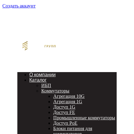
Создать аккаунт
О компании
Каталог
ИБП
Коммутаторы
Агрегация 10G
Агрегация 1G
Доступ 1G
Доступ FE
Промышленные коммутаторы
Доступ PoE
Блоки питания для
коммутаторов