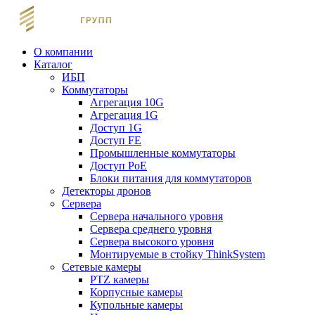
О компании
Каталог
ИБП
Коммутаторы
Агрегация 10G
Агрегация 1G
Доступ 1G
Доступ FE
Промышленные коммутаторы
Доступ PoE
Блоки питания для коммутаторов
Детекторы дронов
Сервера
Сервера начального уровня
Сервера среднего уровня
Сервера высокого уровня
Монтируемые в стойку ThinkSystem
Сетевые камеры
PTZ камеры
Корпусные камеры
Купольные камеры