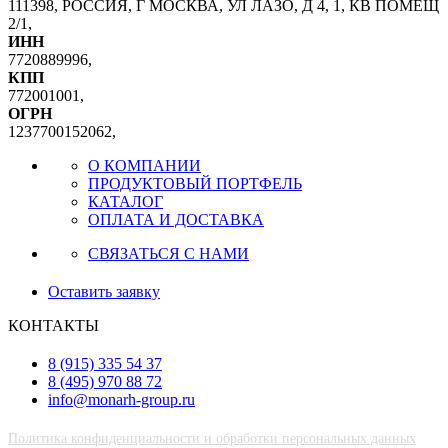
111398, РОССИЯ, Г МОСКВА, УЛ ЛАЗО, Д 4, 1, КВ ПОМЕЩ
2/1,
ИНН
7720889996,
КПП
772001001,
ОГРН
1237700152062,
О КОМПАНИИ
ПРОДУКТОВЫЙ ПОРТФЕЛЬ
КАТАЛОГ
ОПЛАТА И ДОСТАВКА
СВЯЗАТЬСЯ С НАМИ
Оставить заявку
КОНТАКТЫ
8 (915) 335 54 37
8 (495) 970 88 72
info@monarh-group.ru
Политика конфиденциальности и обработки персональных данных