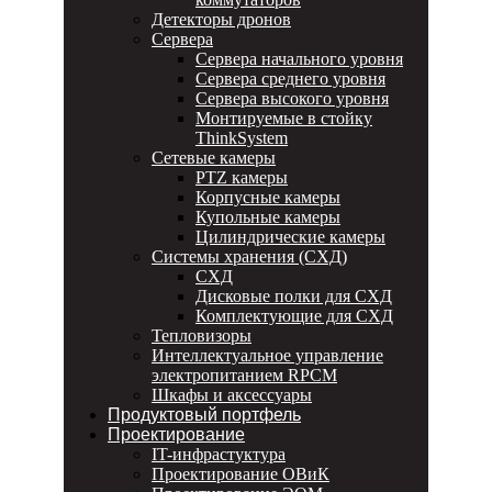
Детекторы дронов
Сервера
Сервера начального уровня
Сервера среднего уровня
Сервера высокого уровня
Монтируемые в стойку
ThinkSystem
Сетевые камеры
PTZ камеры
Корпусные камеры
Купольные камеры
Цилиндрические камеры
Системы хранения (СХД)
СХД
Дисковые полки для СХД
Комплектующие для СХД
Тепловизоры
Интеллектуальное управление
электропитанием RPCM
Шкафы и аксессуары
Продуктовый портфель
Проектирование
IT-инфрастуктура
Проектирование ОВиК