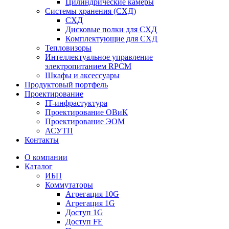
Цилиндрические камеры
Системы хранения (СХД)
СХД
Дисковые полки для СХД
Комплектующие для СХД
Тепловизоры
Интеллектуальное управление
электропитанием RPCM
Шкафы и аксессуары
Продуктовый портфель
Проектирование
IT-инфрастуктура
Проектирование ОВиК
Проектирование ЭОМ
АСУТП
Контакты
О компании
Каталог
ИБП
Коммутаторы
Агрегация 10G
Агрегация 1G
Доступ 1G
Доступ FE