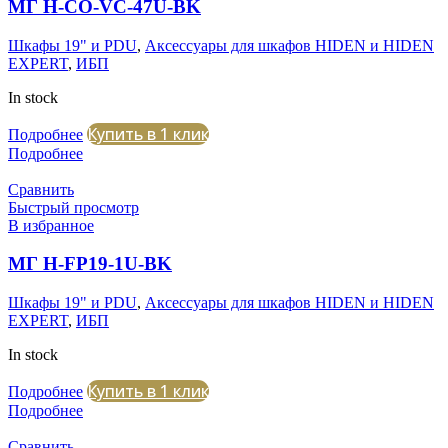
МГ H-CO-VC-47U-BK
Шкафы 19" и PDU
,
Аксессуары для шкафов HIDEN и HIDEN
EXPERT
,
ИБП
In stock
Купить в 1 клик
Подробнее
Подробнее
Сравнить
Быстрый просмотр
В избранное
МГ H-FP19-1U-BK
Шкафы 19" и PDU
,
Аксессуары для шкафов HIDEN и HIDEN
EXPERT
,
ИБП
In stock
Купить в 1 клик
Подробнее
Подробнее
Сравнить