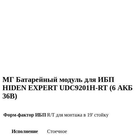
МГ Батарейный модуль для ИБП
HIDEN EXPERT UDC9201H-RT (6 АКБ
36В)
Форм-фактор ИБП
R/T для монтажа в 19' стойку
Исполнение
Стоечное