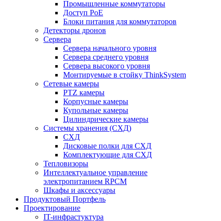
Промышленные коммутаторы
Доступ PoE
Блоки питания для коммутаторов
Детекторы дронов
Сервера
Сервера начального уровня
Сервера среднего уровня
Сервера высокого уровня
Монтируемые в стойку ThinkSystem
Сетевые камеры
PTZ камеры
Корпусные камеры
Купольные камеры
Цилиндрические камеры
Системы хранения (СХД)
СХД
Дисковые полки для СХД
Комплектующие для СХД
Тепловизоры
Интеллектуальное управление
электропитанием RPCM
Шкафы и аксессуары
Продуктовый Портфель
Проектирование
IT-инфрастуктура