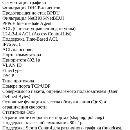
Сегментация трафика
Фильтрация DHCP-клиентов
Предотвращение атак BPDU
Фильтрация NetBIOS/NetBEUI
PPPoE Intermediate Agent
ACL (Списки управления доступом)
L2-L3-L4 ACL (Access Control List)
Поддержка Time-Based ACL
IPv6 ACL
ACL на основе:
Порта коммутатора
Приоритета 802.1p
VLAN ID
EtherType
DSCP
Типа протокола
Номера порта TCP/UDP
Содержимого пакета, определяемого пользователем (User
Defined Bytes)
Основные функции качества обслуживания (QoS) и
ограничения скорости
Статистика QoS
Ограничение скорости на портах (shaping, policing)
Поддержка класса обслуживания 802.1p
Поддержка Storm Control для различного трафика (broadcast,