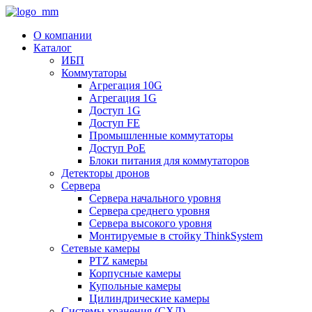
О компании
Каталог
ИБП
Коммутаторы
Агрегация 10G
Агрегация 1G
Доступ 1G
Доступ FE
Промышленные коммутаторы
Доступ PoE
Блоки питания для коммутаторов
Детекторы дронов
Сервера
Сервера начального уровня
Сервера среднего уровня
Сервера высокого уровня
Монтируемые в стойку ThinkSystem
Сетевые камеры
PTZ камеры
Корпусные камеры
Купольные камеры
Цилиндрические камеры
Системы хранения (СХД)