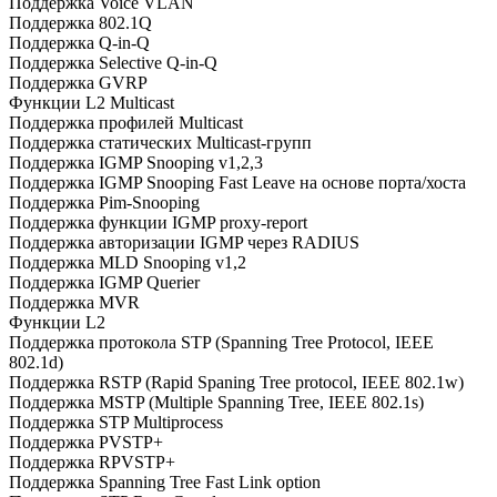
Поддержка Voice VLAN
Поддержка 802.1Q
Поддержка Q-in-Q
Поддержка Selective Q-in-Q
Поддержка GVRP
Функции L2 Multicast
Поддержка профилей Multicast
Поддержка статических Multicast-групп
Поддержка IGMP Snooping v1,2,3
Поддержка IGMP Snooping Fast Leave на основе порта/хоста
Поддержка Pim-Snooping
Поддержка функции IGMP proxy-report
Поддержка авторизации IGMP через RADIUS
Поддержка MLD Snooping v1,2
Поддержка IGMP Querier
Поддержка MVR
Функции L2
Поддержка протокола STP (Spanning Tree Protocol, IEEE
802.1d)
Поддержка RSTP (Rapid Spaning Tree protocol, IEEE 802.1w)
Поддержка MSTP (Multiple Spanning Tree, IEEE 802.1s)
Поддержка STP Multiprocess
Поддержка PVSTP+
Поддержка RPVSTP+
Поддержка Spanning Tree Fast Link option