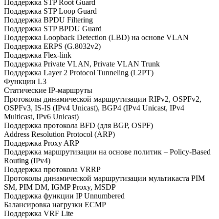
Поддержка STP Root Guard
Поддержка STP Loop Guard
Поддержка BPDU Filtering
Поддержка STP BPDU Guard
Поддержка Loopback Detection (LBD) на основе VLAN
Поддержка ERPS (G.8032v2)
Поддержка Flex-link
Поддержка Private VLAN, Private VLAN Trunk
Поддержка Layer 2 Protocol Tunneling (L2PT)
Функции L3
Статические IP-маршруты
Протоколы динамической маршрутизации RIPv2, OSPFv2,
OSPFv3, IS-IS (IPv4 Unicast), BGP4 (IPv4 Unicast, IPv4
Multicast, IPv6 Unicast)
Поддержка протокола BFD (для BGP, OSPF)
Address Resolution Protocol (ARP)
Поддержка Proxy ARP
Поддержка маршрутизации на основе политик – Policy-Based
Routing (IPv4)
Поддержка протокола VRRP
Протоколы динамической маршрутизации мультикаста PIM
SM, PIM DM, IGMP Proxy, MSDP
Поддержка функции IP Unnumbered
Балансировка нагрузки ECMP
Поддержка VRF Lite