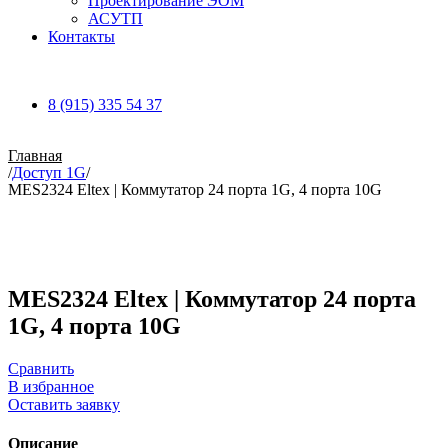
Проектирование ЭОМ
АСУТП
Контакты
8 (915) 335 54 37
Главная
/
Доступ 1G
/
MES2324 Eltex | Коммутатор 24 порта 1G, 4 порта 10G
Увеличить
MES2324 Eltex | Коммутатор 24 порта
1G, 4 порта 10G
Сравнить
В избранное
Оставить заявку
Описание