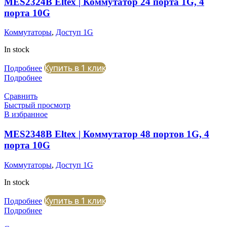
MES2324B Eltex | Коммутатор 24 порта 1G, 4
порта 10G
Коммутаторы
,
Доступ 1G
In stock
Купить в 1 клик
Подробнее
Подробнее
Сравнить
Быстрый просмотр
В избранное
MES2348B Eltex | Коммутатор 48 портов 1G, 4
порта 10G
Коммутаторы
,
Доступ 1G
In stock
Купить в 1 клик
Подробнее
Подробнее