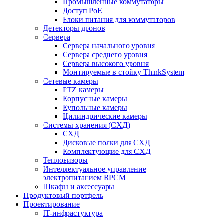
Промышленные коммутаторы
Доступ PoE
Блоки питания для коммутаторов
Детекторы дронов
Сервера
Сервера начального уровня
Сервера среднего уровня
Сервера высокого уровня
Монтируемые в стойку ThinkSystem
Сетевые камеры
PTZ камеры
Корпусные камеры
Купольные камеры
Цилиндрические камеры
Системы хранения (СХД)
СХД
Дисковые полки для СХД
Комплектующие для СХД
Тепловизоры
Интеллектуальное управление
электропитанием RPCM
Шкафы и аксессуары
Продуктовый портфель
Проектирование
IT-инфрастуктура