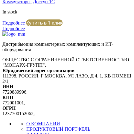
Коммутаторы
,
Доступ 1G
In stock
Купить в 1 клик
Подробнее
Подробнее
Дистрибьюция компьютерных комплектующих и ИТ-
оборудования
ОБЩЕСТВО С ОГРАНИЧЕННОЙ ОТВЕТСТВЕННОСТЬЮ
"МОНАРХ-ГРУПП",
Юридический адрес организации
111398, РОССИЯ, Г МОСКВА, УЛ ЛАЗО, Д 4, 1, КВ ПОМЕЩ
2/1,
ИНН
7720889996,
КПП
772001001,
ОГРН
1237700152062,
О КОМПАНИИ
ПРОДУКТОВЫЙ ПОРТФЕЛЬ