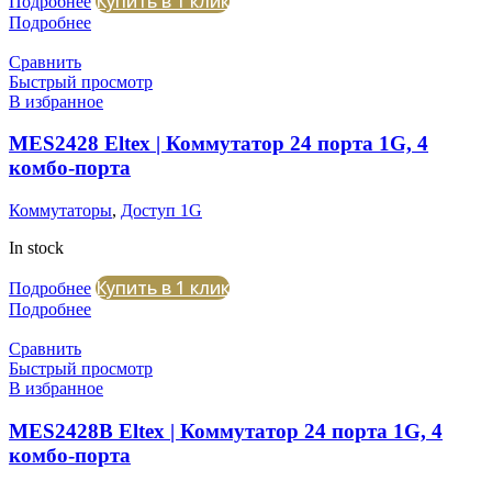
Купить в 1 клик
Подробнее
Подробнее
Сравнить
Быстрый просмотр
В избранное
MES2428 Eltex | Коммутатор 24 порта 1G, 4
комбо-порта
Коммутаторы
,
Доступ 1G
In stock
Купить в 1 клик
Подробнее
Подробнее
Сравнить
Быстрый просмотр
В избранное
MES2428B Eltex | Коммутатор 24 порта 1G, 4
комбо-порта